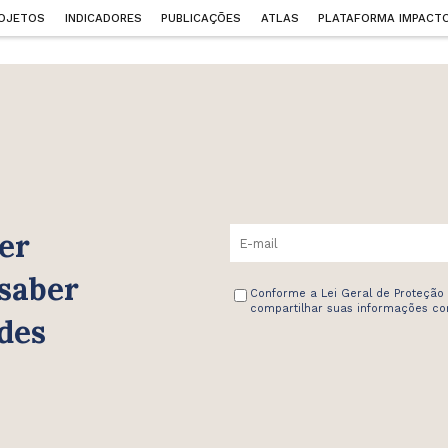
OJETOS
INDICADORES
PUBLICAÇÕES
ATLAS
PLATAFORMA IMPACT
er
 saber
Conforme a Lei Geral de Proteção
compartilhar suas informações com
des