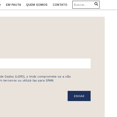
O
EM PAUTA
QUEM SOMOS
CONTATO
 de Dados (LGPD), o Imds compromete-se a não
 terceiros ou utilizá-las para SPAM.