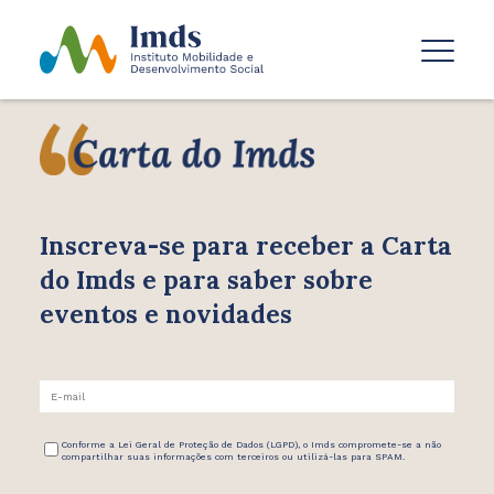
Inscreva-se para receber
a Carta
do Imds e para saber
sobre
eventos e novidades
Conforme a Lei Geral de Proteção de Dados (LGPD), o Imds compromete-se a não
compartilhar suas informações com terceiros ou utilizá-las para SPAM.