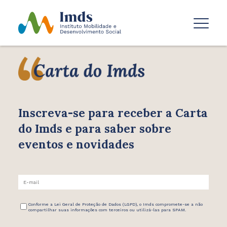
Inscreva-se para receber
a Carta
do Imds e para saber
sobre
eventos e novidades
Conforme a Lei Geral de Proteção de Dados (LGPD), o Imds compromete-se a não
compartilhar suas informações com terceiros ou utilizá-las para SPAM.