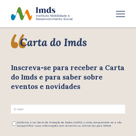
Inscreva-se para receber
a Carta
do Imds e para saber
sobre
eventos e novidades
Conforme a Lei Geral de Proteção de Dados (LGPD), o Imds compromete-se a não
compartilhar suas informações com terceiros ou utilizá-las para SPAM.