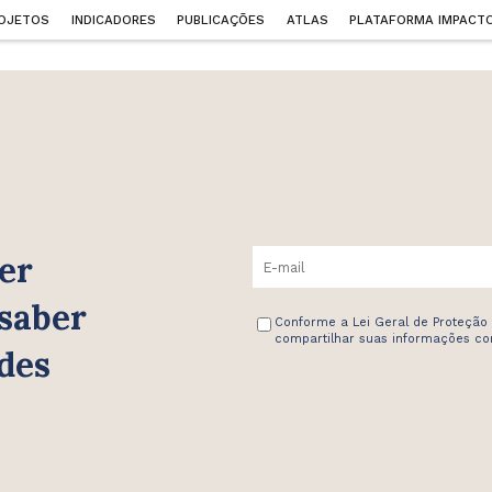
OJETOS
INDICADORES
PUBLICAÇÕES
ATLAS
PLATAFORMA IMPACT
er
 saber
Conforme a Lei Geral de Proteção
compartilhar suas informações com
des