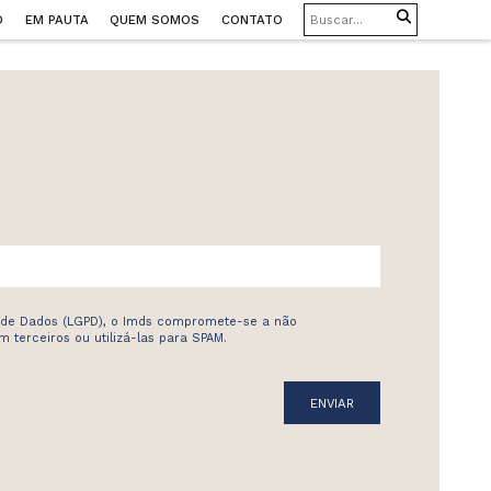
O
EM PAUTA
QUEM SOMOS
CONTATO
 de Dados (LGPD), o Imds compromete-se a não
 terceiros ou utilizá-las para SPAM.