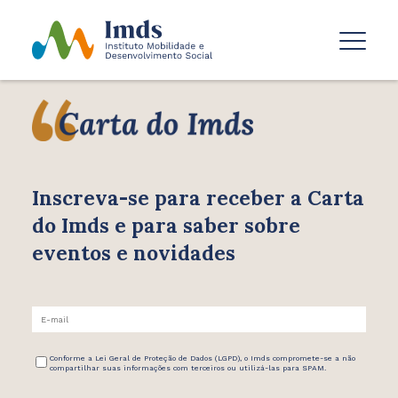
Inscreva-se para receber
a Carta
do Imds e para saber
sobre
eventos e novidades
Conforme a Lei Geral de Proteção de Dados (LGPD), o Imds compromete-se a não
compartilhar suas informações com terceiros ou utilizá-las para SPAM.