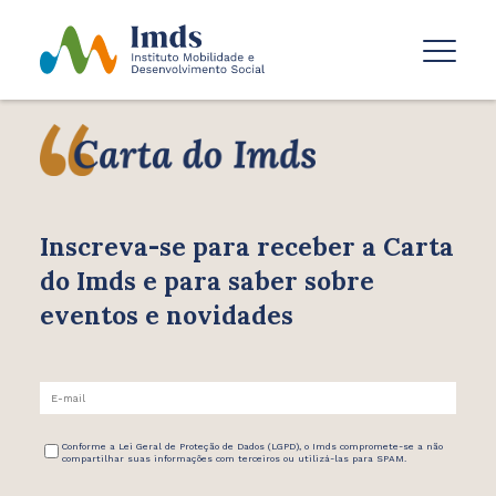
Inscreva-se para receber
a Carta
do Imds e para saber
sobre
eventos e novidades
Conforme a Lei Geral de Proteção de Dados (LGPD), o Imds compromete-se a não
compartilhar suas informações com terceiros ou utilizá-las para SPAM.