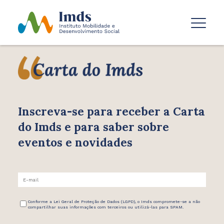
Inscreva-se para receber
a Carta
do Imds e para saber
sobre
eventos e novidades
Conforme a Lei Geral de Proteção de Dados (LGPD), o Imds compromete-se a não
compartilhar suas informações com terceiros ou utilizá-las para SPAM.