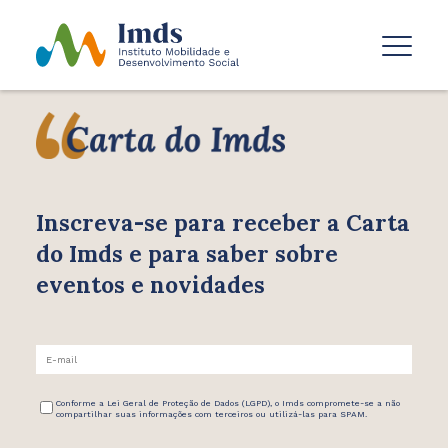
Inscreva-se para receber
a Carta
do Imds e para saber
sobre
eventos e novidades
Conforme a Lei Geral de Proteção de Dados (LGPD), o Imds compromete-se a não
compartilhar suas informações com terceiros ou utilizá-las para SPAM.