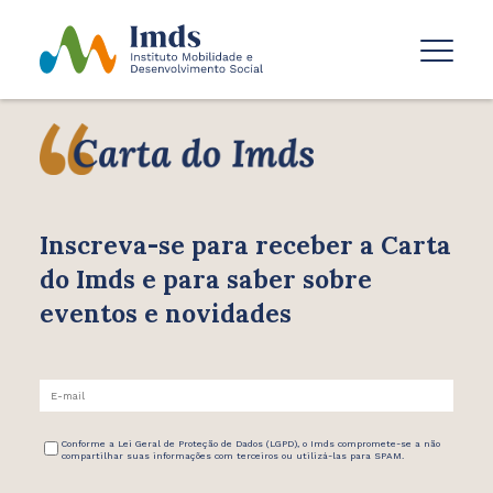
Inscreva-se para receber
a Carta
do Imds e para saber
sobre
eventos e novidades
Conforme a Lei Geral de Proteção de Dados (LGPD), o Imds compromete-se a não
compartilhar suas informações com terceiros ou utilizá-las para SPAM.