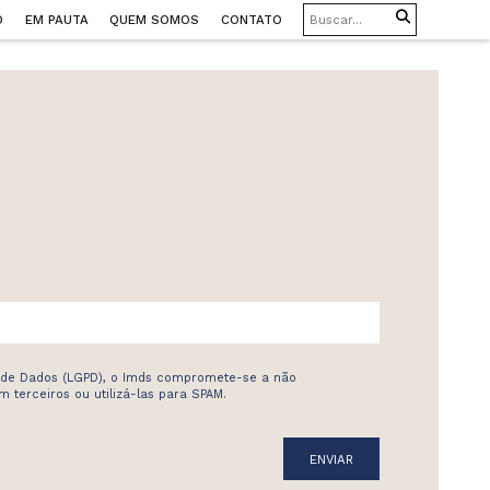
O
EM PAUTA
QUEM SOMOS
CONTATO
 de Dados (LGPD), o Imds compromete-se a não
 terceiros ou utilizá-las para SPAM.