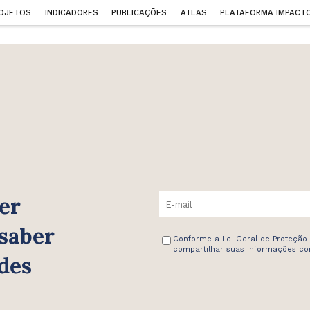
OJETOS
INDICADORES
PUBLICAÇÕES
ATLAS
PLATAFORMA IMPACT
er
 saber
Conforme a Lei Geral de Proteção
compartilhar suas informações com
des