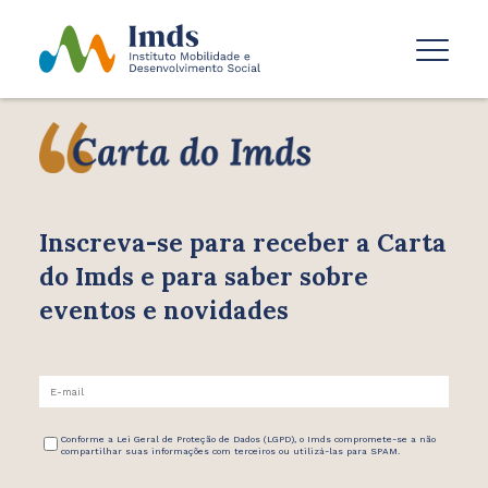
Inscreva-se para receber
a Carta
do Imds e para saber
sobre
eventos e novidades
Conforme a Lei Geral de Proteção de Dados (LGPD), o Imds compromete-se a não
compartilhar suas informações com terceiros ou utilizá-las para SPAM.