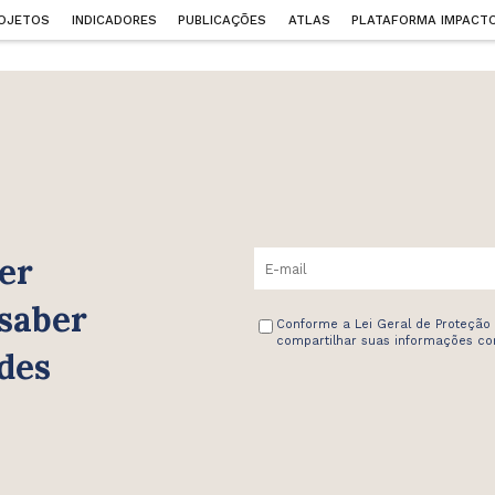
OJETOS
INDICADORES
PUBLICAÇÕES
ATLAS
PLATAFORMA IMPACT
er
 saber
Conforme a Lei Geral de Proteção
compartilhar suas informações com
des