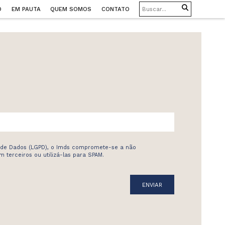
O
EM PAUTA
QUEM SOMOS
CONTATO
 de Dados (LGPD), o Imds compromete-se a não
 terceiros ou utilizá-las para SPAM.