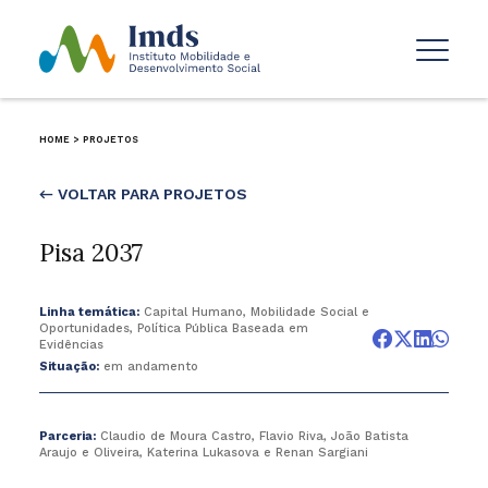
HOME
>
PROJETOS
← VOLTAR PARA PROJETOS
Pisa 2037
Linha temática:
Capital Humano, Mobilidade Social e
Oportunidades, Política Pública Baseada em
Evidências
Situação:
em andamento
Parceria:
Claudio de Moura Castro, Flavio Riva, João Batista
Araujo e Oliveira, Katerina Lukasova e Renan Sargiani