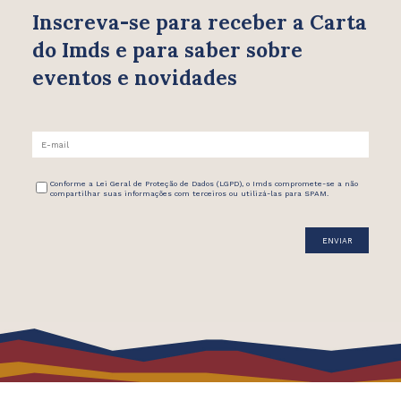
Inscreva-se para receber
a Carta
do Imds e para saber
sobre
eventos e novidades
Conforme a Lei Geral de Proteção de Dados (LGPD), o Imds compromete-se a não
compartilhar suas informações com terceiros ou utilizá-las para SPAM.