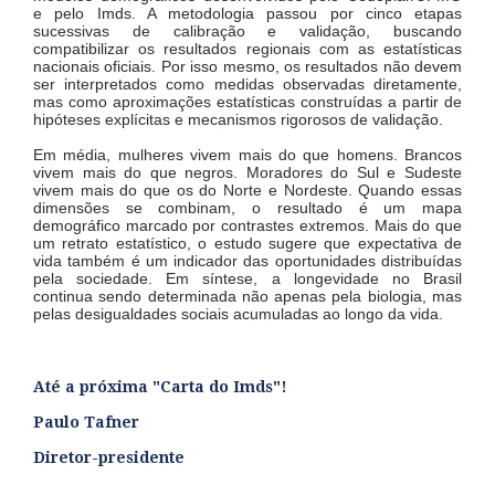
e pelo Imds. A metodologia passou por cinco etapas
sucessivas de calibração e validação, buscando
compatibilizar os resultados regionais com as estatísticas
nacionais oficiais. Por isso mesmo, os resultados não devem
ser interpretados como medidas observadas diretamente,
mas como aproximações estatísticas construídas a partir de
hipóteses explícitas e mecanismos rigorosos de validação.
Em média, mulheres vivem mais do que homens. Brancos
vivem mais do que negros. Moradores do Sul e Sudeste
vivem mais do que os do Norte e Nordeste. Quando essas
dimensões se combinam, o resultado é um mapa
demográfico marcado por contrastes extremos. Mais do que
um retrato estatístico, o estudo sugere que expectativa de
vida também é um indicador das oportunidades distribuídas
pela sociedade. Em síntese, a longevidade no Brasil
continua sendo determinada não apenas pela biologia, mas
pelas desigualdades sociais acumuladas ao longo da vida.
Até a próxima "Carta do Imds"!
Paulo Tafner
Diretor-presidente