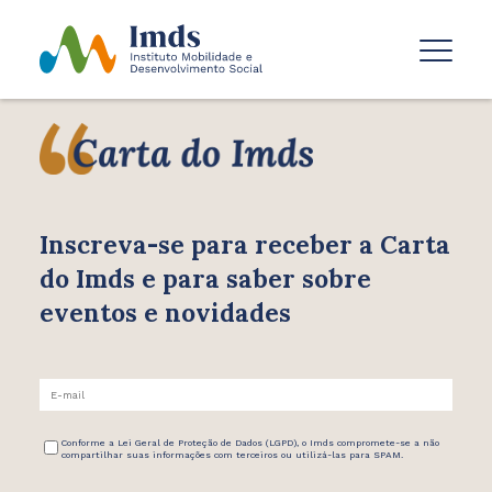
Inscreva-se para receber
a Carta
do Imds e para saber
sobre
eventos e novidades
Conforme a Lei Geral de Proteção de Dados (LGPD), o Imds compromete-se a não
compartilhar suas informações com terceiros ou utilizá-las para SPAM.