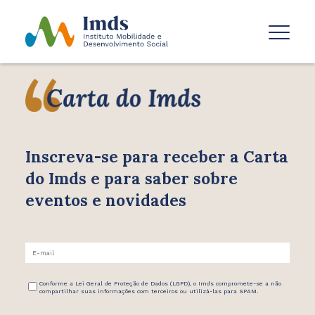
Inscreva-se para receber
a Carta
do Imds e para saber
sobre
eventos e novidades
Conforme a Lei Geral de Proteção de Dados (LGPD), o Imds compromete-se a não
compartilhar suas informações com terceiros ou utilizá-las para SPAM.