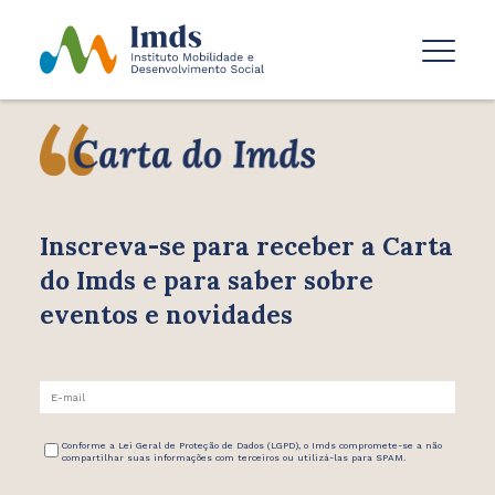
Inscreva-se para receber
a Carta
do Imds e para saber
sobre
eventos e novidades
Conforme a Lei Geral de Proteção de Dados (LGPD), o Imds compromete-se a não
compartilhar suas informações com terceiros ou utilizá-las para SPAM.