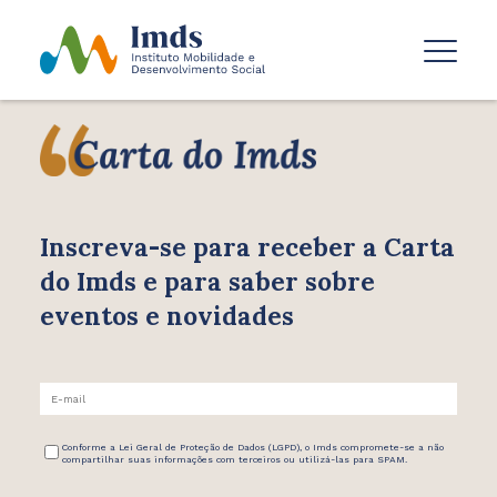
Inscreva-se para receber
a Carta
do Imds e para saber
sobre
eventos e novidades
Conforme a Lei Geral de Proteção de Dados (LGPD), o Imds compromete-se a não
compartilhar suas informações com terceiros ou utilizá-las para SPAM.