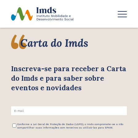
Inscreva-se para receber
a Carta
do Imds e para saber
sobre
eventos e novidades
Conforme a Lei Geral de Proteção de Dados (LGPD), o Imds compromete-se a não
compartilhar suas informações com terceiros ou utilizá-las para SPAM.