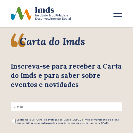
Inscreva-se para receber
a Carta
do Imds e para saber
sobre
eventos e novidades
Conforme a Lei Geral de Proteção de Dados (LGPD), o Imds compromete-se a não
compartilhar suas informações com terceiros ou utilizá-las para SPAM.