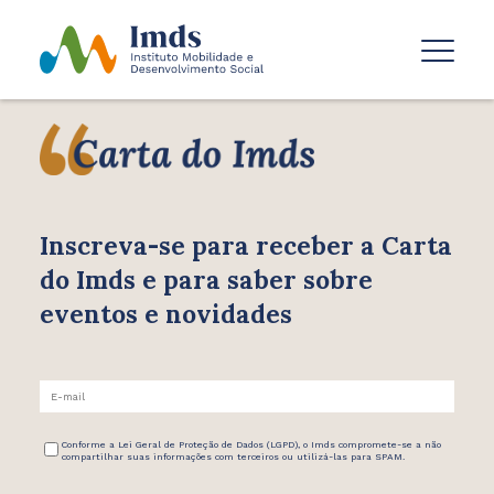
Inscreva-se para receber
a Carta
do Imds e para saber
sobre
eventos e novidades
Conforme a Lei Geral de Proteção de Dados (LGPD), o Imds compromete-se a não
compartilhar suas informações com terceiros ou utilizá-las para SPAM.