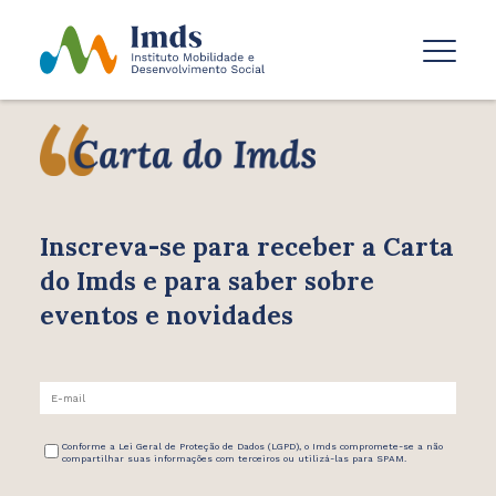
Inscreva-se para receber
a Carta
do Imds e para saber
sobre
eventos e novidades
Conforme a Lei Geral de Proteção de Dados (LGPD), o Imds compromete-se a não
compartilhar suas informações com terceiros ou utilizá-las para SPAM.