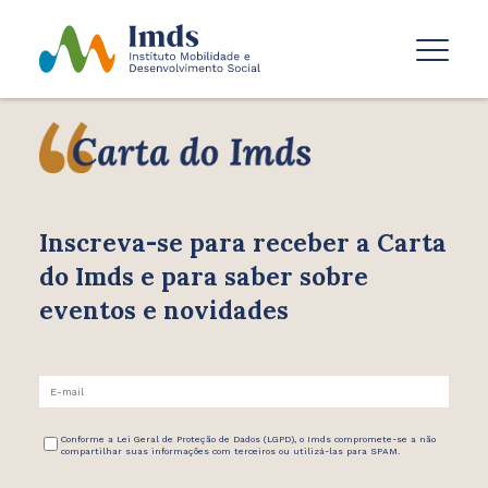
Inscreva-se para receber
a Carta
do Imds e para saber
sobre
eventos e novidades
Conforme a Lei Geral de Proteção de Dados (LGPD), o Imds compromete-se a não
compartilhar suas informações com terceiros ou utilizá-las para SPAM.