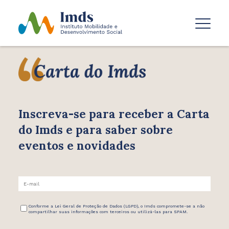
Inscreva-se para receber
a Carta
do Imds e para saber
sobre
eventos e novidades
Conforme a Lei Geral de Proteção de Dados (LGPD), o Imds compromete-se a não
compartilhar suas informações com terceiros ou utilizá-las para SPAM.