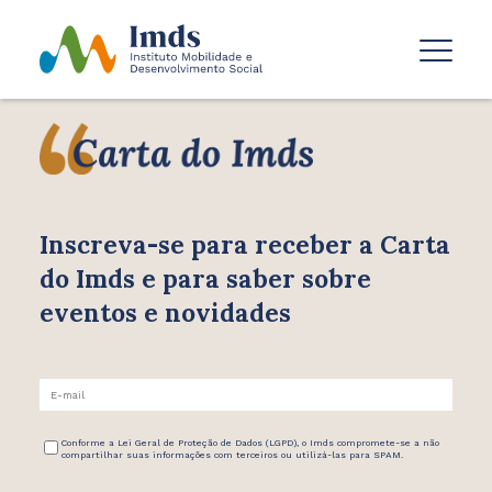
Inscreva-se para receber
a Carta
do Imds e para saber
sobre
eventos e novidades
Conforme a Lei Geral de Proteção de Dados (LGPD), o Imds compromete-se a não
compartilhar suas informações com terceiros ou utilizá-las para SPAM.