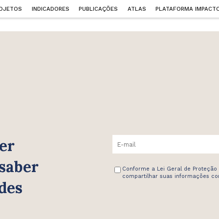
OJETOS
INDICADORES
PUBLICAÇÕES
ATLAS
PLATAFORMA IMPACT
er
 saber
Conforme a Lei Geral de Proteção
compartilhar suas informações com
des