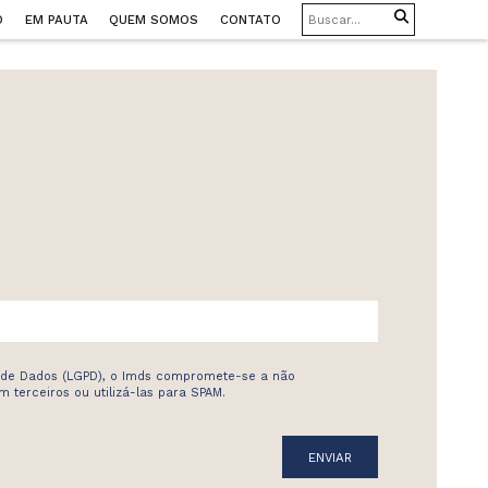
O
EM PAUTA
QUEM SOMOS
CONTATO
 de Dados (LGPD), o Imds compromete-se a não
 terceiros ou utilizá-las para SPAM.