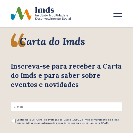
Inscreva-se para receber
a Carta
do Imds e para saber
sobre
eventos e novidades
Conforme a Lei Geral de Proteção de Dados (LGPD), o Imds compromete-se a não
compartilhar suas informações com terceiros ou utilizá-las para SPAM.