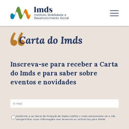
Inscreva-se para receber
a Carta
do Imds e para saber
sobre
eventos e novidades
Conforme a Lei Geral de Proteção de Dados (LGPD), o Imds compromete-se a não
compartilhar suas informações com terceiros ou utilizá-las para SPAM.