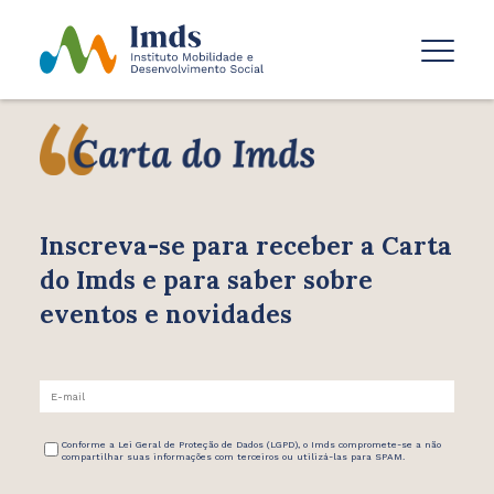
Inscreva-se para receber
a Carta
do Imds e para saber
sobre
eventos e novidades
Conforme a Lei Geral de Proteção de Dados (LGPD), o Imds compromete-se a não
compartilhar suas informações com terceiros ou utilizá-las para SPAM.