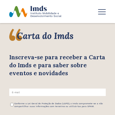
Inscreva-se para receber
a Carta
do Imds e para saber
sobre
eventos e novidades
Conforme a Lei Geral de Proteção de Dados (LGPD), o Imds compromete-se a não
compartilhar suas informações com terceiros ou utilizá-las para SPAM.