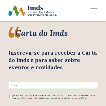
Inscreva-se para receber
a Carta
do Imds e para saber
sobre
eventos e novidades
Conforme a Lei Geral de Proteção de Dados (LGPD), o Imds compromete-se a não
compartilhar suas informações com terceiros ou utilizá-las para SPAM.