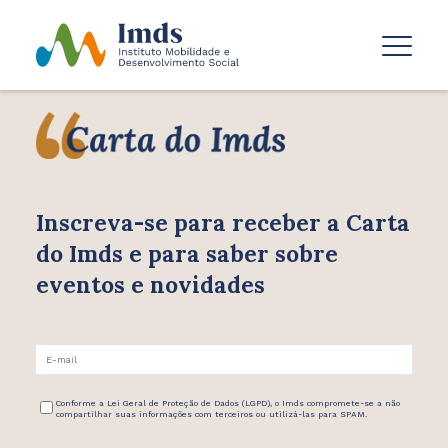
Inscreva-se para receber
a Carta
do Imds e para saber
sobre
eventos e novidades
Conforme a Lei Geral de Proteção de Dados (LGPD), o Imds compromete-se a não
compartilhar suas informações com terceiros ou utilizá-las para SPAM.