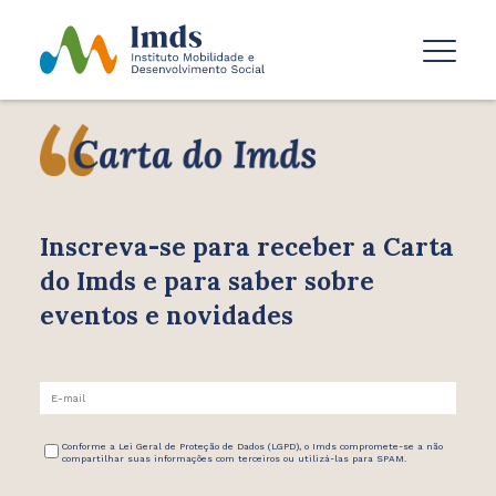
Inscreva-se para receber
a Carta
do Imds e para saber
sobre
eventos e novidades
Conforme a Lei Geral de Proteção de Dados (LGPD), o Imds compromete-se a não
compartilhar suas informações com terceiros ou utilizá-las para SPAM.