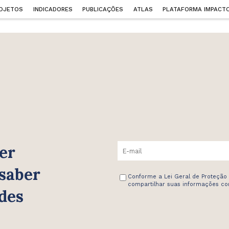
OJETOS
INDICADORES
PUBLICAÇÕES
ATLAS
PLATAFORMA IMPACT
er
 saber
Conforme a Lei Geral de Proteção
compartilhar suas informações com
des