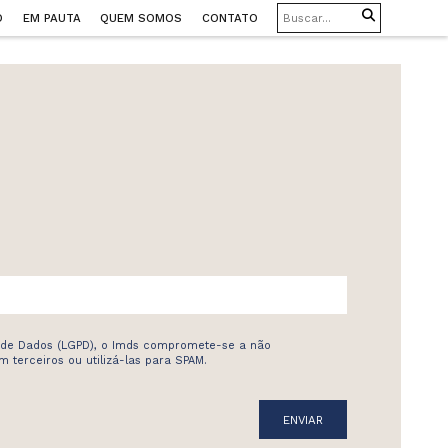
O
EM PAUTA
QUEM SOMOS
CONTATO
 de Dados (LGPD), o Imds compromete-se a não
 terceiros ou utilizá-las para SPAM.