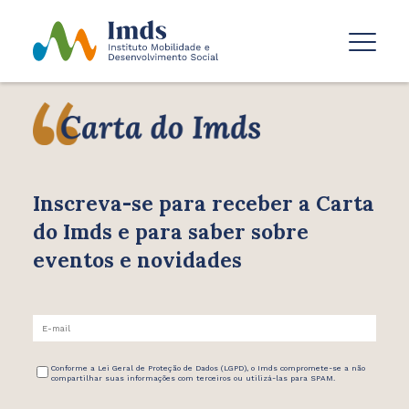
Inscreva-se para receber
a Carta
do Imds e para saber
sobre
eventos e novidades
Conforme a Lei Geral de Proteção de Dados (LGPD), o Imds compromete-se a não
compartilhar suas informações com terceiros ou utilizá-las para SPAM.