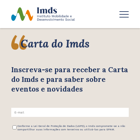
Inscreva-se para receber
a Carta
do Imds e para saber
sobre
eventos e novidades
Conforme a Lei Geral de Proteção de Dados (LGPD), o Imds compromete-se a não
compartilhar suas informações com terceiros ou utilizá-las para SPAM.