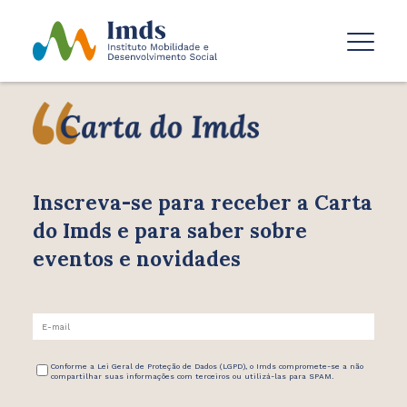
Inscreva-se para receber
a Carta
do Imds e para saber
sobre
eventos e novidades
Conforme a Lei Geral de Proteção de Dados (LGPD), o Imds compromete-se a não
compartilhar suas informações com terceiros ou utilizá-las para SPAM.