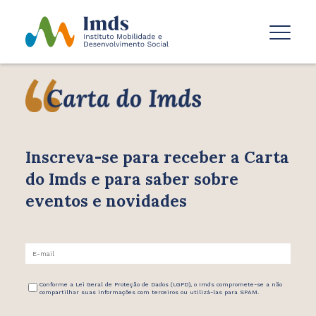
Inscreva-se para receber
a Carta
do Imds e para saber
sobre
eventos e novidades
Conforme a Lei Geral de Proteção de Dados (LGPD), o Imds compromete-se a não
compartilhar suas informações com terceiros ou utilizá-las para SPAM.