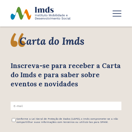
Inscreva-se para receber
a Carta
do Imds e para saber
sobre
eventos e novidades
Conforme a Lei Geral de Proteção de Dados (LGPD), o Imds compromete-se a não
compartilhar suas informações com terceiros ou utilizá-las para SPAM.