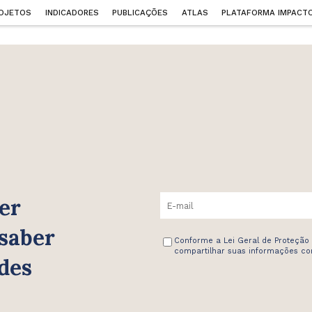
OJETOS
INDICADORES
PUBLICAÇÕES
ATLAS
PLATAFORMA IMPACT
er
 saber
Conforme a Lei Geral de Proteção
compartilhar suas informações com
des