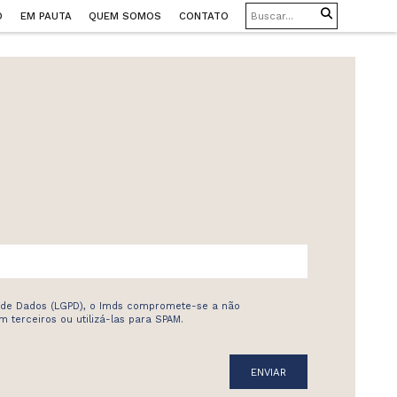
O
EM PAUTA
QUEM SOMOS
CONTATO
 de Dados (LGPD), o Imds compromete-se a não
 terceiros ou utilizá-las para SPAM.