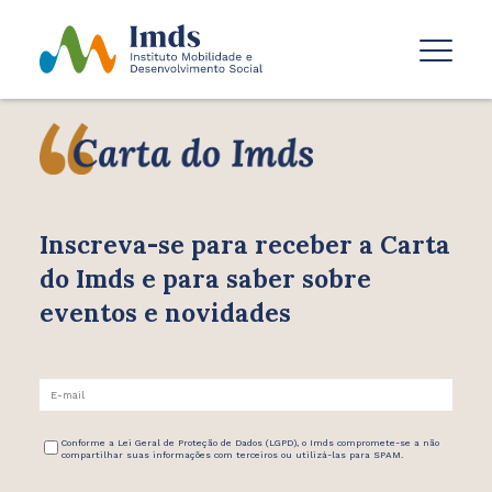
Inscreva-se para receber
a Carta
do Imds e para saber
sobre
eventos e novidades
Conforme a Lei Geral de Proteção de Dados (LGPD), o Imds compromete-se a não
compartilhar suas informações com terceiros ou utilizá-las para SPAM.