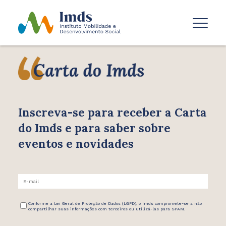
Inscreva-se para receber
a Carta
do Imds e para saber
sobre
eventos e novidades
Conforme a Lei Geral de Proteção de Dados (LGPD), o Imds compromete-se a não
compartilhar suas informações com terceiros ou utilizá-las para SPAM.